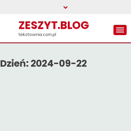
Skip
to
content
ZESZYT.BLOG
tekstownia.com.pl
Dzień:
2024-09-22