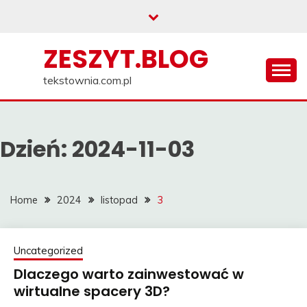
Skip
to
content
ZESZYT.BLOG
tekstownia.com.pl
Dzień:
2024-11-03
Home
2024
listopad
3
Uncategorized
Dlaczego warto zainwestować w
wirtualne spacery 3D?