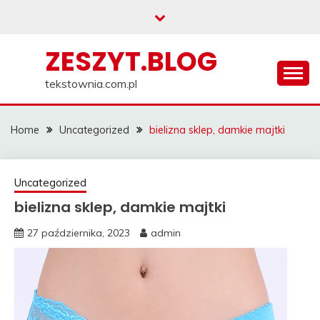
Skip
to
content
ZESZYT.BLOG
tekstownia.com.pl
Home
Uncategorized
bielizna sklep, damkie majtki
Uncategorized
bielizna sklep, damkie majtki
27 października, 2023
admin