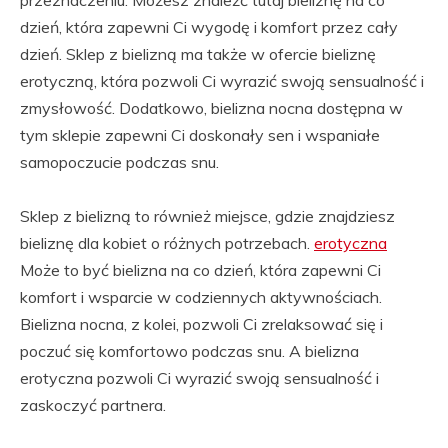
przeznaczeniu. Możesz znaleźć tutaj bieliznę na co
dzień, która zapewni Ci wygodę i komfort przez cały
dzień. Sklep z bielizną ma także w ofercie bieliznę
erotyczną, która pozwoli Ci wyrazić swoją sensualność i
zmysłowość. Dodatkowo, bielizna nocna dostępna w
tym sklepie zapewni Ci doskonały sen i wspaniałe
samopoczucie podczas snu.
Sklep z bielizną to również miejsce, gdzie znajdziesz
bieliznę dla kobiet o różnych potrzebach.
erotyczna
Może to być bielizna na co dzień, która zapewni Ci
komfort i wsparcie w codziennych aktywnościach.
Bielizna nocna, z kolei, pozwoli Ci zrelaksować się i
poczuć się komfortowo podczas snu. A bielizna
erotyczna pozwoli Ci wyrazić swoją sensualność i
zaskoczyć partnera.