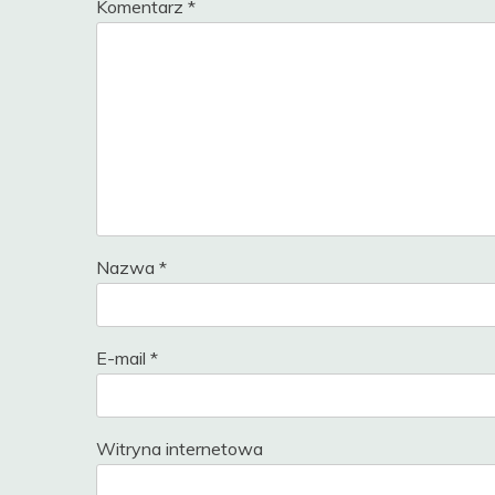
Komentarz
*
Nazwa
*
E-mail
*
Witryna internetowa