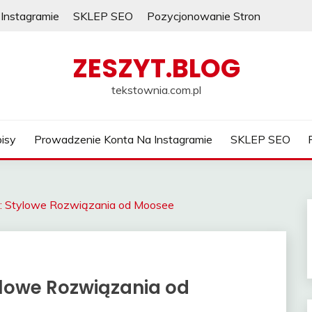
Instagramie
SKLEP SEO
Pozycjonowanie Stron
ZESZYT.BLOG
tekstownia.com.pl
isy
Prowadzenie Konta Na Instagramie
SKLEP SEO
e: Stylowe Rozwiązania od Moosee
ylowe Rozwiązania od