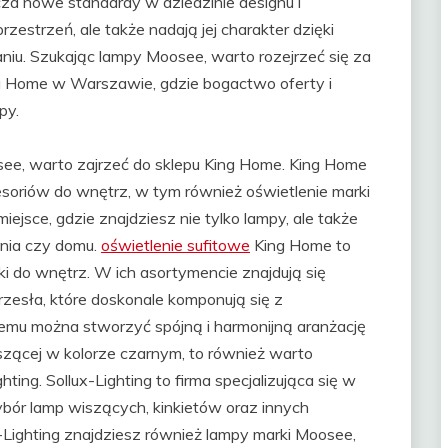
a nowe standardy w dziedzinie designu i
przestrzeń, ale także nadają jej charakter dzięki
niu. Szukając lampy Moosee, warto rozejrzeć się za
ng Home w Warszawie, gdzie bogactwo oferty i
py.
osee, warto zajrzeć do sklepu King Home. King Home
esoriów do wnętrz, w tym również oświetlenie marki
jsce, gdzie znajdziesz nie tylko lampy, ale także
ania czy domu.
oświetlenie sufitowe
King Home to
tki do wnętrz. W ich asortymencie znajdują się
krzesła, które doskonale komponują się z
mu można stworzyć spójną i harmonijną aranżację
szącej w kolorze czarnym, to również warto
hting. Sollux-Lighting to firma specjalizująca się w
wybór lamp wiszących, kinkietów oraz innych
-Lighting znajdziesz również lampy marki Moosee,