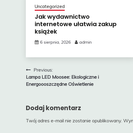
Uncategorized
Jak wydawnictwo
internetowe ułatwia zakup
książek
6 sierpnia, 2026
admin
Nawigacja
Previous:
Lampa LED Moosee: Ekologiczne i
wpisu
Energoooszczędne Oświetlenie
Dodaj komentarz
Twój adres e-mail nie zostanie opublikowany.
Wym