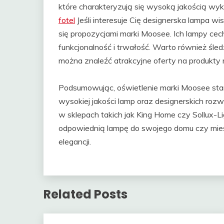
które charakteryzują się wysoką jakością w
fotel
Jeśli interesuje Cię designerska lampa w
się propozycjami marki Moosee. Ich lampy cec
funkcjonalność i trwałość. Warto również śle
można znaleźć atrakcyjne oferty na produkty
Podsumowując, oświetlenie marki Moosee sta
wysokiej jakości lamp oraz designerskich ro
w sklepach takich jak King Home czy Sollux-L
odpowiednią lampę do swojego domu czy mies
elegancji.
Related Posts