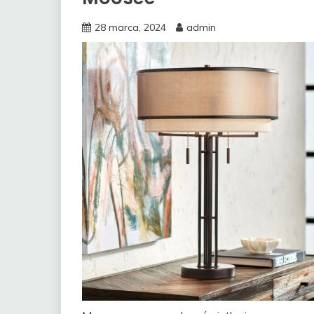
28 marca, 2024
admin