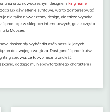
ykonania oraz nowoczesnym designem.
king home
isząca lub oświetlenie sufitowe, warto zainteresować
huje nie tylko nowoczesny design, ale także wysoka
dzić promocje w sklepach internetowych, gdzie często
 marki Moosee.
nowi doskonały wybór dla osób poszukujących
związań do swojego wnętrza. Dostępność produktów
ighting sprawia, że łatwo można znaleźć
zkania, dodając mu niepowtarzalnego charakteru i