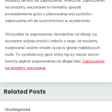
osobisty akcent do zaproszenia. Wreszcie, zaproszenia
na urodziny wezwanie to formalny sposób
powiadomienia gości o planowanej uroczystości i
zaproszeniu ich do uczestnictwa w wydarzeniu.
Wszystkie te zaproszenia, niezależnie od okazji, są
wyrazem wdzięczności i radości z tego, że możemy
świętować ważne chwile życia w gronie najbliższych
osób. To symboliczny gest, który łączy nasze serca i
tworzy piękne wspomnienia na długie lata.
Zaproszenia
na urodziny wezwanie
Related Posts
Uncategorized