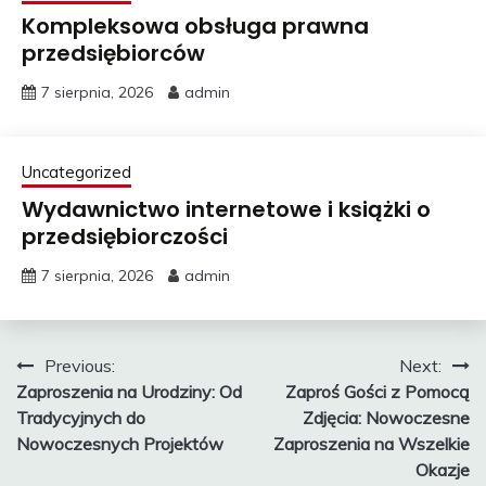
Kompleksowa obsługa prawna
przedsiębiorców
7 sierpnia, 2026
admin
Uncategorized
Wydawnictwo internetowe i książki o
przedsiębiorczości
7 sierpnia, 2026
admin
Nawigacja
Previous:
Next:
Zaproszenia na Urodziny: Od
Zaproś Gości z Pomocą
wpisu
Tradycyjnych do
Zdjęcia: Nowoczesne
Nowoczesnych Projektów
Zaproszenia na Wszelkie
Okazje