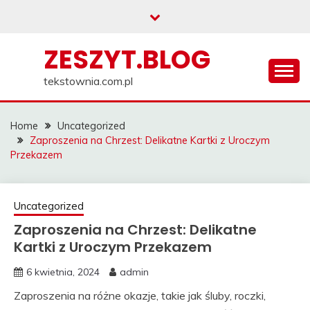
Skip
to
content
ZESZYT.BLOG
tekstownia.com.pl
Home
Uncategorized
Zaproszenia na Chrzest: Delikatne Kartki z Uroczym
Przekazem
Uncategorized
Zaproszenia na Chrzest: Delikatne
Kartki z Uroczym Przekazem
6 kwietnia, 2024
admin
Zaproszenia na różne okazje, takie jak śluby, roczki,