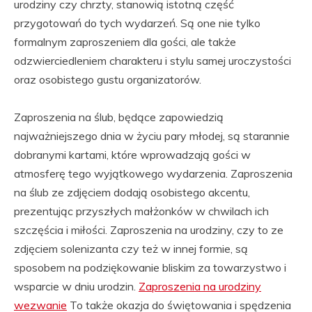
urodziny czy chrzty, stanowią istotną część
przygotowań do tych wydarzeń. Są one nie tylko
formalnym zaproszeniem dla gości, ale także
odzwierciedleniem charakteru i stylu samej uroczystości
oraz osobistego gustu organizatorów.
Zaproszenia na ślub, będące zapowiedzią
najważniejszego dnia w życiu pary młodej, są starannie
dobranymi kartami, które wprowadzają gości w
atmosferę tego wyjątkowego wydarzenia. Zaproszenia
na ślub ze zdjęciem dodają osobistego akcentu,
prezentując przyszłych małżonków w chwilach ich
szczęścia i miłości. Zaproszenia na urodziny, czy to ze
zdjęciem solenizanta czy też w innej formie, są
sposobem na podziękowanie bliskim za towarzystwo i
wsparcie w dniu urodzin.
Zaproszenia na urodziny
wezwanie
To także okazja do świętowania i spędzenia