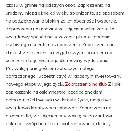
czasu w gronie najbliższych osób. Zaproszenia na
urodziny, niezależnie od wieku solenizanta, są sposobem
na podziękowanie bliskim za ich obecność i wsparcie.
Zaproszenia na urodziny ze zdjęciem solenizanta to
wyjątkowy sposób na uczczenie jubilata i dodanie
osobistego akcentu do zaproszenia. Zaproszenia na
chrzest ze zdjęciem są wyjątkowym sposobem na
uczczenie tego ważnego dla rodziny wydarzenia.
Pozwalają one gościom zobaczyć małego
ochrzczonego i uczestniczyć w radosnym świętowaniu
nowego etapu w jego życiu.
Zaproszenia na ślub
Z kolei
zaproszenia na osiemnastkę, będące znakiem
pełnoletniości i wejścia w dorosłe życie, mogą być
wyjątkowo kreatywne i zabawne. Zaproszenia na
osiemnastkę ze zdjęciem pozwalają solenizantowi
pokazać swój charakter i zainteresowania, dodając