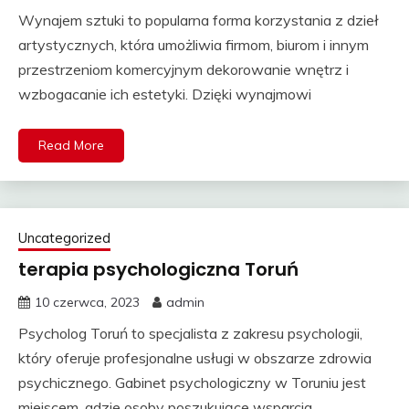
Wynajem sztuki to popularna forma korzystania z dzieł
artystycznych, która umożliwia firmom, biurom i innym
przestrzeniom komercyjnym dekorowanie wnętrz i
wzbogacanie ich estetyki. Dzięki wynajmowi
Read More
Uncategorized
terapia psychologiczna Toruń
10 czerwca, 2023
admin
Psycholog Toruń to specjalista z zakresu psychologii,
który oferuje profesjonalne usługi w obszarze zdrowia
psychicznego. Gabinet psychologiczny w Toruniu jest
miejscem, gdzie osoby poszukujące wsparcia