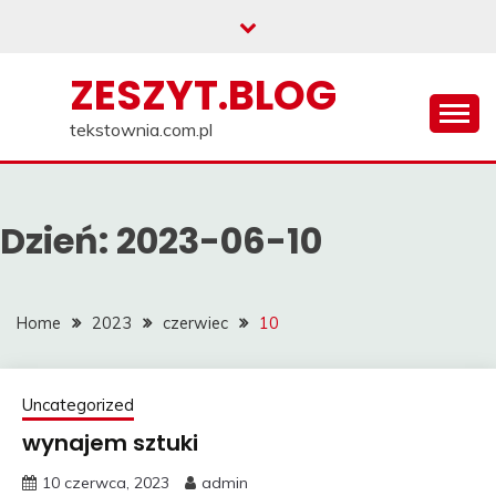
Skip
to
content
ZESZYT.BLOG
tekstownia.com.pl
Dzień:
2023-06-10
Home
2023
czerwiec
10
Uncategorized
wynajem sztuki
10 czerwca, 2023
admin