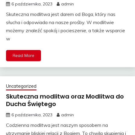
6 października, 2023
admin
Skuteczna modlitwa jest darem od Boga, który nas
słucha i odpowiada na nasze prośby. W modlitwie
możemy znaleźć spokój i pocieszenie, a także wsparcie
w
Read More
Uncategorized
Skuteczna modlitwa oraz Modlitwa do
Ducha Świętego
6 października, 2023
admin
Codzienna modlitwa jest naszym sposobem na
utrzymanie bliskiej relacji z Bogiem. To chwila skupienia i