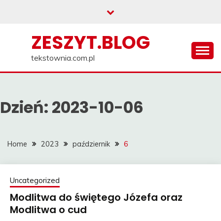
Skip
to
content
ZESZYT.BLOG
tekstownia.com.pl
Dzień:
2023-10-06
Home
2023
październik
6
Uncategorized
Modlitwa do świętego Józefa oraz
Modlitwa o cud