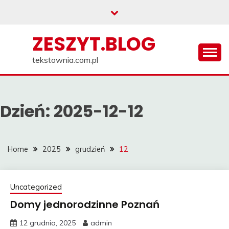
Skip
to
content
ZESZYT.BLOG
tekstownia.com.pl
Dzień:
2025-12-12
Home
2025
grudzień
12
Uncategorized
Domy jednorodzinne Poznań
12 grudnia, 2025
admin