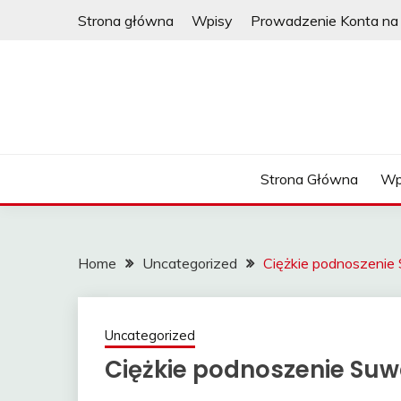
Skip
Strona główna
Wpisy
Prowadzenie Konta na 
to
content
Strona Główna
Wp
Home
Uncategorized
Ciężkie podnoszenie
Uncategorized
Ciężkie podnoszenie Suw