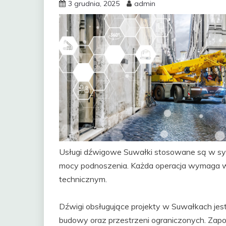
3 grudnia, 2025
admin
Usługi dźwigowe Suwałki stosowane są w syt
mocy podnoszenia. Każda operacja wymaga 
technicznym.
Dźwigi obsługujące projekty w Suwałkach je
budowy oraz przestrzeni ograniczonych. Zap