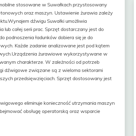
 mobilne stosowane w Suwałkach przystosowany
etonowych oraz maszyn. Ustawienie żurawia zależy
iektu.Wynajem dźwigu Suwałki umożliwia
ub całej serii prac. Sprzęt dostarczany jest do
do podnoszenia ładunków dobiera się je do
owych. Każde zadanie analizowane jest pod kątem
owych.Urządzenia żurawiowe wykorzystywane w
owanym charakterze. W zależności od potrzeb
sługi dźwigowe związane są z wieloma sektorami
iększych przedsięwzięciach. Sprzęt dostosowany jest
źwigowego eliminuje konieczność utrzymania maszyn
ejmować obsługę operatorską oraz wsparcie