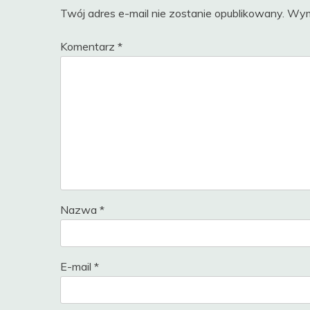
Twój adres e-mail nie zostanie opublikowany.
Wym
Komentarz
*
Nazwa
*
E-mail
*