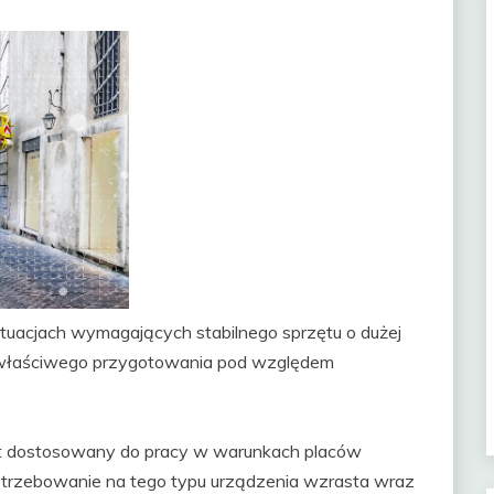
uacjach wymagających stabilnego sprzętu o dużej
właściwego przygotowania pod względem
st dostosowany do pracy w warunkach placów
otrzebowanie na tego typu urządzenia wzrasta wraz