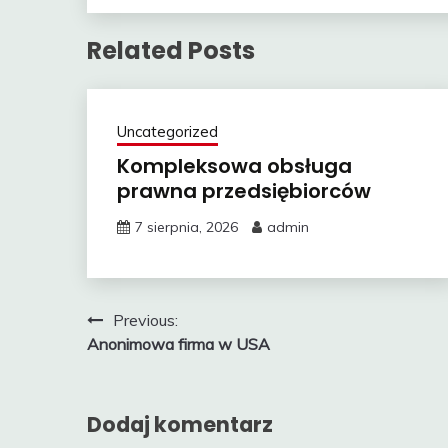
Related Posts
Uncategorized
Kompleksowa obsługa
prawna przedsiębiorców
7 sierpnia, 2026
admin
Nawigacja
Previous:
Anonimowa firma w USA
wpisu
Dodaj komentarz