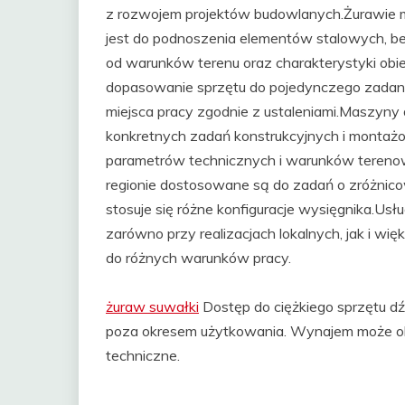
z rozwojem projektów budowlanych.Żurawie
jest do podnoszenia elementów stalowych, b
od warunków terenu oraz charakterystyki ob
dopasowanie sprzętu do pojedynczego zadania l
miejsca pracy zgodnie z ustaleniami.Maszyny 
konkretnych zadań konstrukcyjnych i montaż
parametrów technicznych i warunków teren
regionie dostosowane są do zadań o zróżnic
stosuje się różne konfiguracje wysięgnika.U
zarówno przy realizacjach lokalnych, jak i w
do różnych warunków pracy.
żuraw suwałki
Dostęp do ciężkiego sprzętu d
poza okresem użytkowania. Wynajem może ob
techniczne.