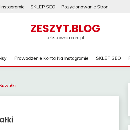
Instagramie
SKLEP SEO
Pozycjonowanie Stron
ZESZYT.BLOG
tekstownia.com.pl
isy
Prowadzenie Konta Na Instagramie
SKLEP SEO
 Suwałki
ałki