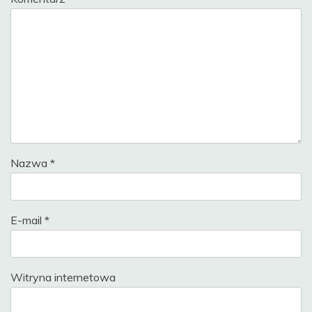
Nazwa
*
E-mail
*
Witryna internetowa