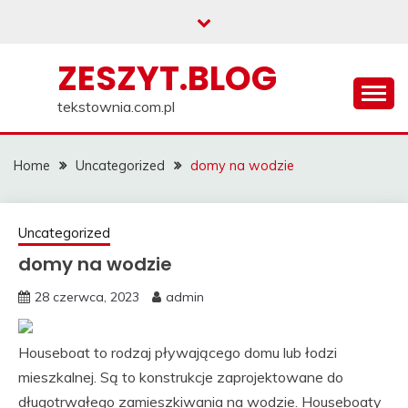
Skip
to
content
ZESZYT.BLOG
tekstownia.com.pl
Home
Uncategorized
domy na wodzie
Uncategorized
domy na wodzie
28 czerwca, 2023
admin
Houseboat to rodzaj pływającego domu lub łodzi
mieszkalnej. Są to konstrukcje zaprojektowane do
długotrwałego zamieszkiwania na wodzie. Houseboaty