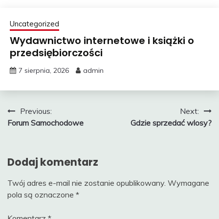
Uncategorized
Wydawnictwo internetowe i książki o
przedsiębiorczości
7 sierpnia, 2026
admin
Nawigacja
Previous:
Next:
Forum Samochodowe
Gdzie sprzedać wlosy?
wpisu
Dodaj komentarz
Twój adres e-mail nie zostanie opublikowany.
Wymagane
pola są oznaczone
*
Komentarz
*