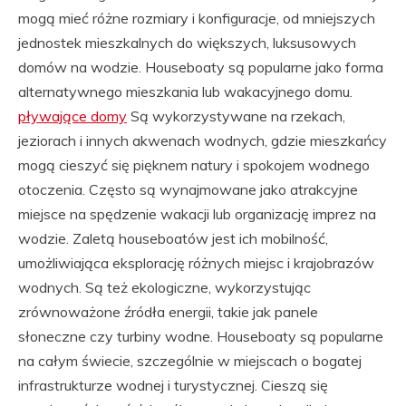
mogą mieć różne rozmiary i konfiguracje, od mniejszych
jednostek mieszkalnych do większych, luksusowych
domów na wodzie. Houseboaty są popularne jako forma
alternatywnego mieszkania lub wakacyjnego domu.
pływające domy
Są wykorzystywane na rzekach,
jeziorach i innych akwenach wodnych, gdzie mieszkańcy
mogą cieszyć się pięknem natury i spokojem wodnego
otoczenia. Często są wynajmowane jako atrakcyjne
miejsce na spędzenie wakacji lub organizację imprez na
wodzie. Zaletą houseboatów jest ich mobilność,
umożliwiająca eksplorację różnych miejsc i krajobrazów
wodnych. Są też ekologiczne, wykorzystując
zrównoważone źródła energii, takie jak panele
słoneczne czy turbiny wodne. Houseboaty są popularne
na całym świecie, szczególnie w miejscach o bogatej
infrastrukturze wodnej i turystycznej. Cieszą się