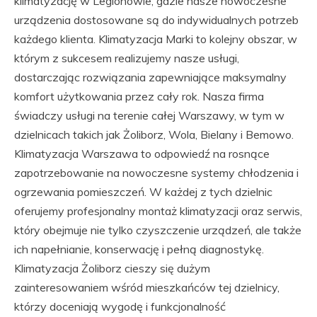
klimatyzację w Legionowie, gdzie nasze nowoczesne
urządzenia dostosowane są do indywidualnych potrzeb
każdego klienta. Klimatyzacja Marki to kolejny obszar, w
którym z sukcesem realizujemy nasze usługi,
dostarczając rozwiązania zapewniające maksymalny
komfort użytkowania przez cały rok. Nasza firma
świadczy usługi na terenie całej Warszawy, w tym w
dzielnicach takich jak Żoliborz, Wola, Bielany i Bemowo.
Klimatyzacja Warszawa to odpowiedź na rosnące
zapotrzebowanie na nowoczesne systemy chłodzenia i
ogrzewania pomieszczeń. W każdej z tych dzielnic
oferujemy profesjonalny montaż klimatyzacji oraz serwis,
który obejmuje nie tylko czyszczenie urządzeń, ale także
ich napełnianie, konserwację i pełną diagnostykę.
Klimatyzacja Żoliborz cieszy się dużym
zainteresowaniem wśród mieszkańców tej dzielnicy,
którzy doceniają wygodę i funkcjonalność