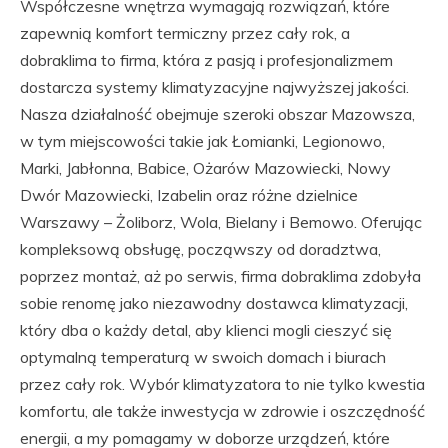
Współczesne wnętrza wymagają rozwiązań, które
zapewnią komfort termiczny przez cały rok, a
dobraklima to firma, która z pasją i profesjonalizmem
dostarcza systemy klimatyzacyjne najwyższej jakości.
Nasza działalność obejmuje szeroki obszar Mazowsza,
w tym miejscowości takie jak Łomianki, Legionowo,
Marki, Jabłonna, Babice, Ożarów Mazowiecki, Nowy
Dwór Mazowiecki, Izabelin oraz różne dzielnice
Warszawy – Żoliborz, Wola, Bielany i Bemowo. Oferując
kompleksową obsługę, począwszy od doradztwa,
poprzez montaż, aż po serwis, firma dobraklima zdobyła
sobie renomę jako niezawodny dostawca klimatyzacji,
który dba o każdy detal, aby klienci mogli cieszyć się
optymalną temperaturą w swoich domach i biurach
przez cały rok. Wybór klimatyzatora to nie tylko kwestia
komfortu, ale także inwestycja w zdrowie i oszczędność
energii, a my pomagamy w doborze urządzeń, które