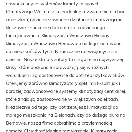
nowoczesnych systemów klimatyzacyjnych.
Klimatyzacja Wola to z kolei idealne rozwiązanie dla biur
i mieszkań, gdzie niezawodne działanie klimatyzacji ma
kluczowe znaczenie dla komfortu codziennego
funkcjonowania. Klimatyzacja Warszawa Bielany i
klimatyzacja Warszawa Bemowo to usługi skierowane
do mieszkańców tych dynamicznie rozwijających się
dzielnic. Nasze klimatyzatory to urządzenia najwyższej
klasy, które doskonale sprawdzają się w różnych
warunkach i są dostosowane do potrzeb użytkowników.
Oferujemy zarówno klimatyzatory split, multi-split, jak i
bardziej zaawansowane systemy klimatyzacji centralnej,
które znajdują zastosowanie w większych obiektach.
Niezależnie od tego, czy potrzebujesz klimatyzacji do
małego mieszkania na Bielanach, czy do dużego biura na
Bemowie, nasza firma dobraklima z przyjemnością
pomoże Ci wybrać idealne rozwiązanie. Klimatyzacja