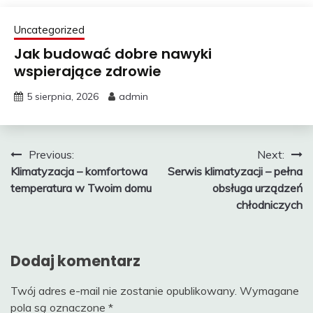
Uncategorized
Jak budować dobre nawyki
wspierające zdrowie
5 sierpnia, 2026
admin
Nawigacja
Previous:
Next:
Klimatyzacja – komfortowa
Serwis klimatyzacji – pełna
wpisu
temperatura w Twoim domu
obsługa urządzeń
chłodniczych
Dodaj komentarz
Twój adres e-mail nie zostanie opublikowany.
Wymagane
pola są oznaczone
*