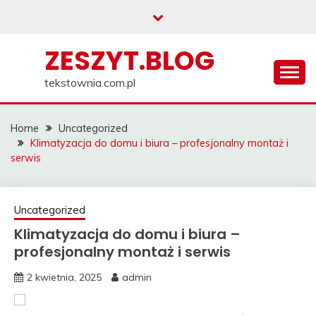
Skip
to
content
ZESZYT.BLOG
tekstownia.com.pl
Home
Uncategorized
Klimatyzacja do domu i biura – profesjonalny montaż i
serwis
Uncategorized
Klimatyzacja do domu i biura –
profesjonalny montaż i serwis
2 kwietnia, 2025
admin