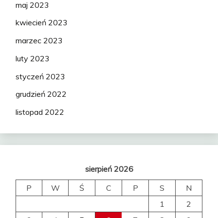
maj 2023
kwiecień 2023
marzec 2023
luty 2023
styczeń 2023
grudzień 2022
listopad 2022
sierpień 2026
P
W
Ś
C
P
S
N
1
2