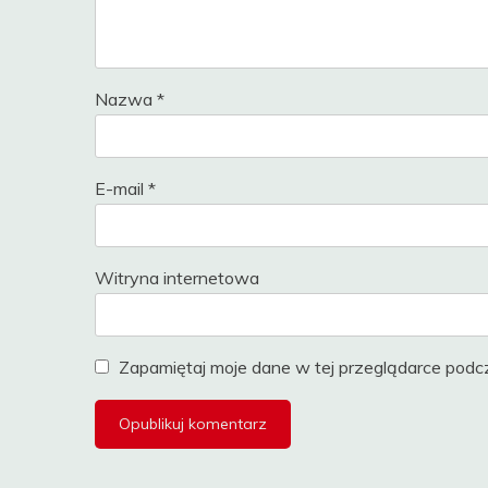
Nazwa
*
E-mail
*
Witryna internetowa
Zapamiętaj moje dane w tej przeglądarce podcz