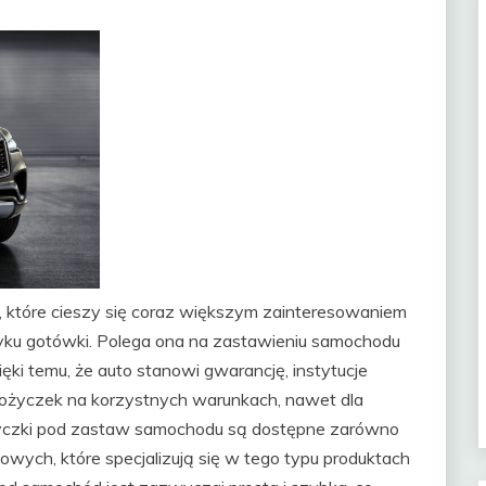
 które cieszy się coraz większym zainteresowaniem
yku gotówki. Polega ona na zastawieniu samochodu
ęki temu, że auto stanowi gwarancję, instytucje
 pożyczek na korzystnych warunkach, nawet dla
życzki pod zastaw samochodu są dostępne zarówno
owych, które specjalizują się w tego typu produktach