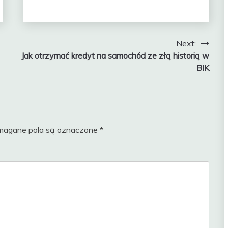
Next:
Jak otrzymać kredyt na samochód ze złą historią w
BIK
agane pola są oznaczone
*