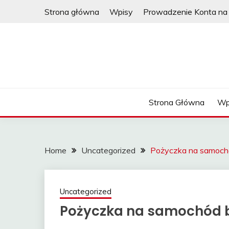
Skip
Strona główna
Wpisy
Prowadzenie Konta na 
to
content
Strona Główna
Wp
Home
Uncategorized
Pożyczka na samochó
Uncategorized
Pożyczka na samochód b