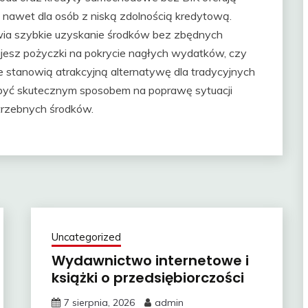
 nawet dla osób z niską zdolnością kredytową.
wia szybkie uzyskanie środków bez zbędnych
bujesz pożyczki na pokrycie nagłych wydatków, czy
 stanowią atrakcyjną alternatywę dla tradycyjnych
być skutecznym sposobem na poprawę sytuacji
trzebnych środków.
Uncategorized
Wydawnictwo internetowe i
książki o przedsiębiorczości
7 sierpnia, 2026
admin