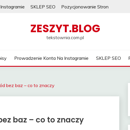
Instagramie
SKLEP SEO
Pozycjonowanie Stron
ZESZYT.BLOG
tekstownia.com.pl
isy
Prowadzenie Konta Na Instagramie
SKLEP SEO
d bez baz – co to znaczy
ez baz – co to znaczy