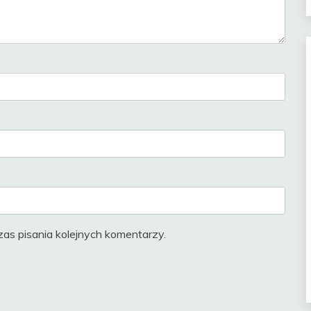
as pisania kolejnych komentarzy.