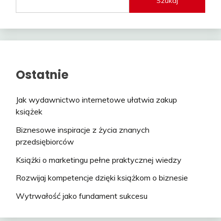
Szukaj
Ostatnie
Jak wydawnictwo internetowe ułatwia zakup
książek
Biznesowe inspiracje z życia znanych
przedsiębiorców
Książki o marketingu pełne praktycznej wiedzy
Rozwijaj kompetencje dzięki książkom o biznesie
Wytrwałość jako fundament sukcesu