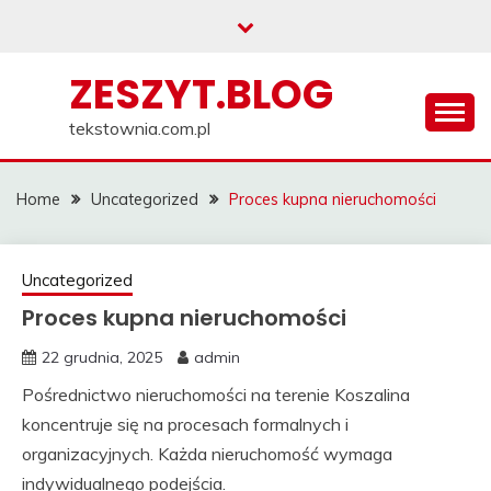
Skip
to
content
ZESZYT.BLOG
tekstownia.com.pl
Home
Uncategorized
Proces kupna nieruchomości
Uncategorized
Proces kupna nieruchomości
22 grudnia, 2025
admin
Pośrednictwo nieruchomości na terenie Koszalina
koncentruje się na procesach formalnych i
organizacyjnych. Każda nieruchomość wymaga
indywidualnego podejścia.