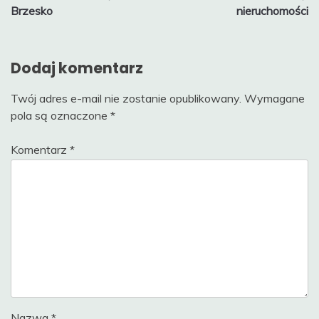
wpisu
Brzesko
nieruchomości
Dodaj komentarz
Twój adres e-mail nie zostanie opublikowany.
Wymagane
pola są oznaczone
*
Komentarz
*
Nazwa
*