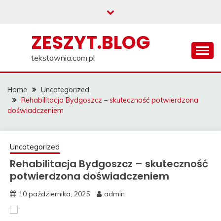
Skip
to
content
ZESZYT.BLOG
tekstownia.com.pl
Home
Uncategorized
Rehabilitacja Bydgoszcz – skuteczność potwierdzona
doświadczeniem
Uncategorized
Rehabilitacja Bydgoszcz – skuteczność
potwierdzona doświadczeniem
10 października, 2025
admin