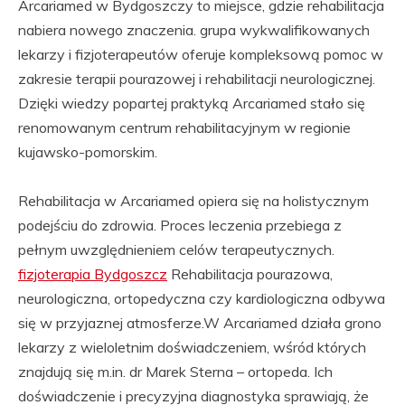
Arcariamed w Bydgoszczy to miejsce, gdzie rehabilitacja
nabiera nowego znaczenia. grupa wykwalifikowanych
lekarzy i fizjoterapeutów oferuje kompleksową pomoc w
zakresie terapii pourazowej i rehabilitacji neurologicznej.
Dzięki wiedzy popartej praktyką Arcariamed stało się
renomowanym centrum rehabilitacyjnym w regionie
kujawsko-pomorskim.
Rehabilitacja w Arcariamed opiera się na holistycznym
podejściu do zdrowia. Proces leczenia przebiega z
pełnym uwzględnieniem celów terapeutycznych.
fizjoterapia Bydgoszcz
Rehabilitacja pourazowa,
neurologiczna, ortopedyczna czy kardiologiczna odbywa
się w przyjaznej atmosferze.W Arcariamed działa grono
lekarzy z wieloletnim doświadczeniem, wśród których
znajdują się m.in. dr Marek Sterna – ortopeda. Ich
doświadczenie i precyzyjna diagnostyka sprawiają, że