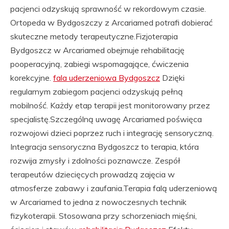
pacjenci odzyskują sprawność w rekordowym czasie.
Ortopeda w Bydgoszczy z Arcariamed potrafi dobierać
skuteczne metody terapeutyczne.Fizjoterapia
Bydgoszcz w Arcariamed obejmuje rehabilitację
pooperacyjną, zabiegi wspomagające, ćwiczenia
korekcyjne.
fala uderzeniowa Bydgoszcz
Dzięki
regularnym zabiegom pacjenci odzyskują pełną
mobilność. Każdy etap terapii jest monitorowany przez
specjalistę.Szczególną uwagę Arcariamed poświęca
rozwojowi dzieci poprzez ruch i integrację sensoryczną.
Integracja sensoryczna Bydgoszcz to terapia, która
rozwija zmysły i zdolności poznawcze. Zespół
terapeutów dziecięcych prowadzą zajęcia w
atmosferze zabawy i zaufania.Terapia falą uderzeniową
w Arcariamed to jedna z nowoczesnych technik
fizykoterapii. Stosowana przy schorzeniach mięśni,