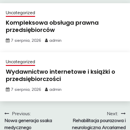
Uncategorized
Kompleksowa obsługa prawna
przedsiębiorców
7 sierpnia, 2026
admin
Uncategorized
Wydawnictwo internetowe i książki o
przedsiębiorczości
7 sierpnia, 2026
admin
Nawigacja
Previous:
Next:
Nowa generacja ssaka
Rehabilitacja pourazowa i
wpisu
medycznego
neurologiczna Arcariamed