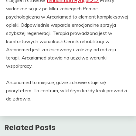
ścięgien i stawów.
rehabilitacja Bydgoszcz
Efekty
widoczne są już po kilku zabiegach.Pomoc
psychologiczna w Arcariamed to element kompleksowej
opieki. Odpowiednie wsparcie emocjonalne sprzyja
szybszej regeneracji. Terapia prowadzona jest w
komfortowych warunkach.Cennik rehabilitacji w
Arcariamed jest zróżnicowany i zależny od rodzaju
terapii. Arcariamed stawia na uczciwe warunki
współpracy.
Arcariamed to miejsce, gdzie zdrowie staje się
priorytetem. To centrum, w którym każdy krok prowadzi
do zdrowia.
Related Posts