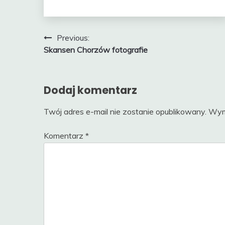
Nawigacja
Previous:
Skansen Chorzów fotografie
wpisu
Dodaj komentarz
Twój adres e-mail nie zostanie opublikowany.
Wym
Komentarz
*