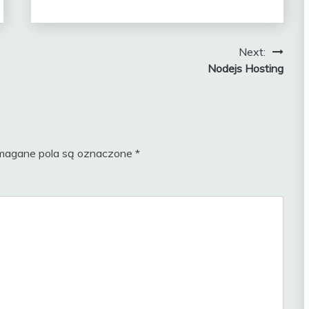
Next:
Nodejs Hosting
agane pola są oznaczone
*