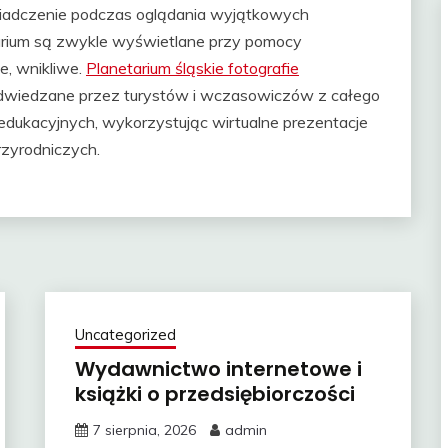
iadczenie podczas oglądania wyjątkowych
etarium są zwykle wyświetlane przy pomocy
e, wnikliwe.
Planetarium śląskie fotografie
 odwiedzane przez turystów i wczasowiczów z całego
dukacyjnych, wykorzystując wirtualne prezentacje
przyrodniczych.
Uncategorized
Wydawnictwo internetowe i
książki o przedsiębiorczości
7 sierpnia, 2026
admin