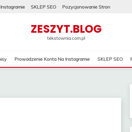
Instagramie
SKLEP SEO
Pozycjonowanie Stron
ZESZYT.BLOG
tekstownia.com.pl
isy
Prowadzenie Konta Na Instagramie
SKLEP SEO