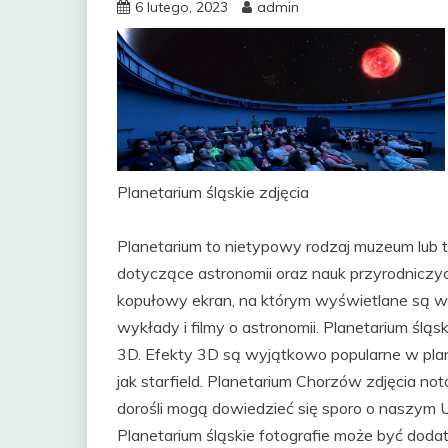
6 lutego, 2023
admin
Planetarium śląskie zdjęcia
Planetarium to nietypowy rodzaj muzeum lub
dotyczące astronomii oraz nauk przyrodniczyc
kopułowy ekran, na którym wyświetlane są wi
wykłady i filmy o astronomii. Planetarium ślą
3D. Efekty 3D są wyjątkowo popularne w plan
jak starfield. Planetarium Chorzów zdjęcia not
dorośli mogą dowiedzieć się sporo o naszym U
Planetarium śląskie fotografie może być do