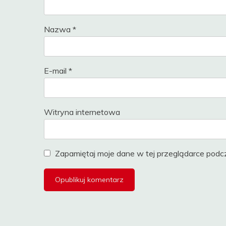
Nazwa
*
E-mail
*
Witryna internetowa
Zapamiętaj moje dane w tej przeglądarce podcz