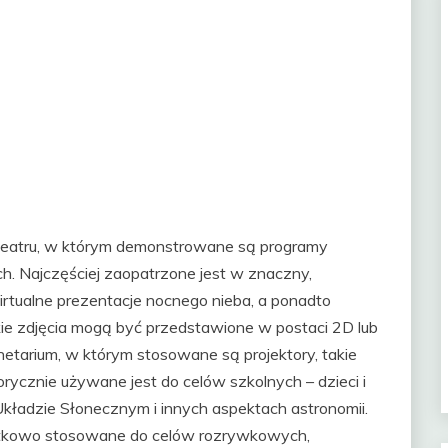
 teatru, w którym demonstrowane są programy
h. Najczęściej zaopatrzone jest w znaczny,
rtualne prezentacje nocnego nieba, a ponadto
skie zdjęcia mogą być przedstawione w postaci 2D lub
etarium, w którym stosowane są projektory, takie
orycznie używane jest do celów szkolnych – dzieci i
kładzie Słonecznym i innych aspektach astronomii.
datkowo stosowane do celów rozrywkowych,