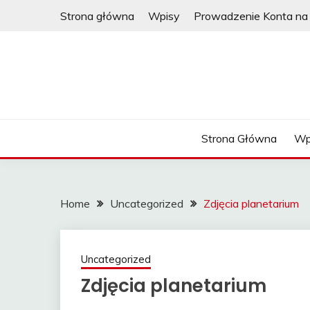
Skip
Strona główna
Wpisy
Prowadzenie Konta na 
to
content
Strona Główna
Wp
Home
Uncategorized
Zdjęcia planetarium
Uncategorized
Zdjęcia planetarium